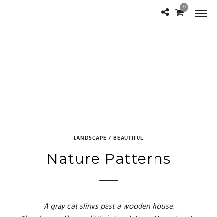
0
LANDSCAPE / BEAUTIFUL
Nature Patterns
A gray cat slinks past a wooden house.